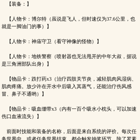
【装备：】
【人物卡：博尔特（虽说是飞人，但时速仅为37.6公里，也
就是一脚油门的事）】
【人物卡：神庙守卫（看守神像的怪物）】
【人物卡：地铁警察（喷射器也无法甩开的中年大叔，据说
是三角洲部队出身）】
【物品卡：跌打药x3（治疗四肢关节炎，减轻肌肉风湿病、
肌肉疼痛。放少许在开水中后吸入其蒸气，还能治疗伤风感
冒、鼻子不通哟）】
【物品卡：吸血绷带x3（内有一百个吸水小枕头，可以加速
伤口血液流失）】
前面时技能和装备的名称，后面是来自系统的评价。每次任
务世界中，或者任务世界结束，都会触发抽奖环节，除了罗素