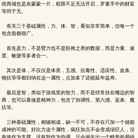
统商城也是灰蒙蒙一片，权限不足无法开启，罗素手中的财富
等同于无。
有关三个基础属性，力、体、智，看似非常简单，但每一个
包含面都很广。
首先是力，不是臂力也不是卧推之类的数据，而是力量、速
度、敏捷等多者合一。
其次是体，不仅仅是体质，五感、抗毒性、适应性、血条、
物抗等等都归纳在这一属性，点加多了还能延年益寿。
最后是智，类似于游戏里的智力，而不是经常挂在嘴边的智
商，也可以看做是精神力，包含了协调性、第六感、蓝条、魔
抗等。
三种基础属性，相辅相成，缺一不可，不存在只加一个就能
成神的可能。好比力这个属性，疯狂加点不会变成绿巨人，没
有体作为支撑，没有智作为协调，只会诞生出一个畸形的易碎