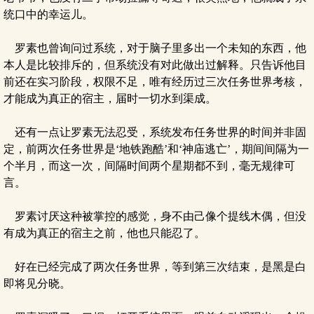
统口中的幸运儿。
罗素也曾询问过系统，对于脑子里多出一个未知的东西，他
本人是比较排斥的，但系统没有对此做出过解释。只告诉他目
前还在实习阶段，权限不足，唯有经历过三次任务世界考核，
才能成为真正的宿主，届时一切水到渠成。
还有一点让罗素无法忍受，系统发布任务世界的时间并非固
定，前两次任务世界是‘地铁跑酷’和‘神庙逃亡’，期间间隔为一
个半月，而这一次，间隔时间两个星期都不到，毫无规律可
言。
罗素讨厌这种被掌控的感觉，身不由己像个提线木偶，但没
有成为真正的宿主之前，他也只能忍了。
好在已经完成了两次任务世界，等到第三次结束，是黑是白
即将见分晓。