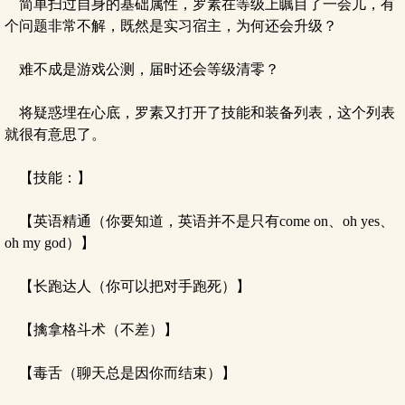
简单扫过自身的基础属性，罗素在等级上瞩目了一会儿，有
个问题非常不解，既然是实习宿主，为何还会升级？
难不成是游戏公测，届时还会等级清零？
将疑惑埋在心底，罗素又打开了技能和装备列表，这个列表
就很有意思了。
【技能：】
【英语精通（你要知道，英语并不是只有come on、oh yes、
oh my god）】
【长跑达人（你可以把对手跑死）】
【擒拿格斗术（不差）】
【毒舌（聊天总是因你而结束）】