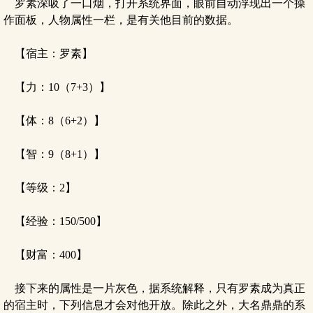
罗素深吸了一口烟，打开系统界面，眼前自动浮现出一个操
作面板，人物属性一栏，是有关他目前的数据。
【宿主：罗素】
【力：10（7+3）】
【体：8（6+2）】
【智：9（8+1）】
【等级：2】
【经验：150/500】
【财富：400】
接下来的属性是一片灰色，据系统解释，只有罗素成为真正
的宿主时，下列信息才会对他开放。除此之外，大名鼎鼎的系