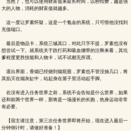
当然了，也可以使用财富值来延长时间，以秒扣费，越是强
大的人物，消耗的财富值就越多。
这一度让罗素怀疑，这是一个氪金的系统，只可惜他没找到
充值端口。
最后是物品卡，系统三缄其口，对此只字不提，罗素也没有
想尝试一下。就系统关于跌打药和吸血绷带的注释来看，其坑
爹程度更胜技能和人物卡，试不试都无所谓。
退出界面，香烟已经烧到烟屁股，罗素也不管没抽几口，将
其掐灭在烟灰缸中，站起身在屋子里活动起手脚。
在没有进入任务世界之前，系统不会告知是什么世界，如果
还和前两个世界一样，那将是一场漫长的长跑，热身运动非常
有必要。
【宿主请注意，第三次任务世界即将开始，现在进入最后一
分钟倒计时，请做好准备！】