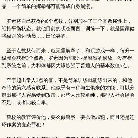
品，一个简单的挥拳都可能造成自身崩溃。
罗素将自己获得的6个点数，分别加在了三个基数属性上，
维持平衡状态。就他目前的状态而言，训练一下，就是国家健
将级别的运动员……田径类的。
至于点数从何而来，就无需解释了，和玩游戏一样，每升一
级就会获得3个点数。罗素因为前职业是警察的缘故，没有得
到系统之前，力和体都因为锻炼强于普通人的基本数值5点。
至于超出常人3点的智，不是简单训练就能练出来的，和他
奇葩的第六感有联系。他似乎有一种与生俱来的才能，可以分
辨出那些人容易受到攻击，那些人比较单纯，那些人社会经验
不足，或者比较自卑。
警校的教官评价他，要么做警察，要么做罪犯，而且还是连
环作案的变态罪犯！